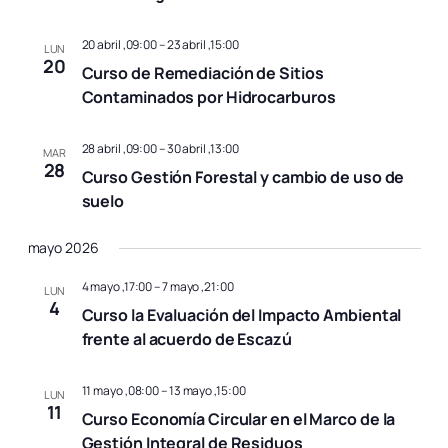
20 abril ,09:00
–
23 abril ,15:00
LUN
20
Curso de Remediación de Sitios
Contaminados por Hidrocarburos
28 abril ,09:00
–
30 abril ,13:00
MAR
28
Curso Gestión Forestal y cambio de uso de
suelo
mayo 2026
4 mayo ,17:00
–
7 mayo ,21:00
LUN
4
Curso la Evaluación del Impacto Ambiental
frente al acuerdo de Escazú
11 mayo ,08:00
–
13 mayo ,15:00
LUN
11
Curso Economía Circular en el Marco de la
Gestión Integral de Residuos