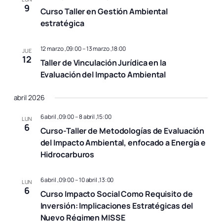
9
Curso Taller en Gestión Ambiental
estratégica
12 marzo ,09:00
–
13 marzo ,18:00
JUE
12
Taller de Vinculación Jurídica en la
Evaluación del Impacto Ambiental
abril 2026
6 abril ,09:00
–
8 abril ,15:00
LUN
6
Curso-Taller de Metodologías de Evaluación
del Impacto Ambiental, enfocado a Energía e
Hidrocarburos
6 abril ,09:00
–
10 abril ,13:00
LUN
6
Curso Impacto Social Como Requisito de
Inversión: Implicaciones Estratégicas del
Nuevo Régimen MISSE