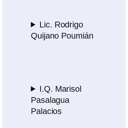
Lic. Rodrigo
Quijano Poumián
I.Q. Marisol
Pasalagua
Palacios