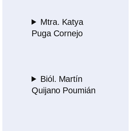
Mtra. Katya
Puga Cornejo
Biól. Martín
Quijano Poumián