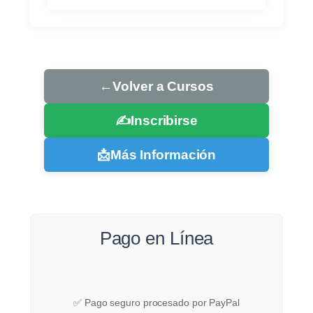
←
Volver a Cursos
✍️
Inscribirse
📩
Más Información
Pago en Línea
✅ Pago seguro procesado por PayPal