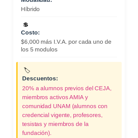
Híbrido
💲
Costo:
$6,000 más I.V.A. por cada uno de
los 5 modulos
🏷️
Descuentos:
20% a alumnos previos del CEJA,
miembros activos AMIA y
comunidad UNAM (alumnos con
credencial vigente, profesores,
tesistas y miembros de la
fundación).