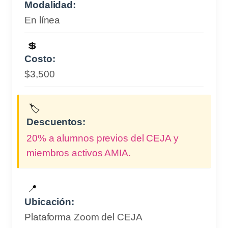
Modalidad:
En línea
💲
Costo:
$3,500
🏷️
Descuentos:
20% a alumnos previos del CEJA y
miembros activos AMIA.
📍
Ubicación:
Plataforma Zoom del CEJA