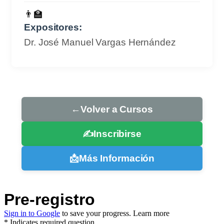
👨‍🏫
Expositores:
Dr. José Manuel Vargas Hernández
←
Volver a Cursos
✍️
Inscribirse
📩
Más Información