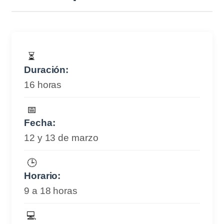
⏳
Duración:
16 horas
📅
Fecha:
12 y 13 de marzo
🕒
Horario:
9 a 18 horas
💻