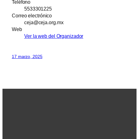
Teléfono
5533301225
Correo electrónico
ceja@ceja.org.mx
Web
Ver la web del Organizador
17 marzo, 2025