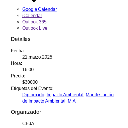
Google Calendar
iCalendar
Outlook 365
Outlook Live
Detalles
Fecha:
21 marzo 2025
Hora:
16:00
Precio:
$30000
Etiquetas del Evento:
Diplomado
,
Impacto Ambiental
,
Manifestación
de Impacto Ambiental
,
MIA
Organizador
CEJA