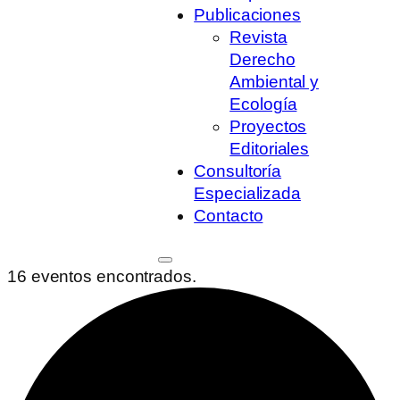
Publicaciones
Revista
Derecho
Ambiental y
Ecología
Proyectos
Editoriales
Consultoría
Especializada
Contacto
16 eventos encontrados.