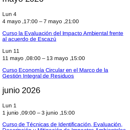
Lun
4
4 mayo ,17:00
–
7 mayo ,21:00
Curso la Evaluación del Impacto Ambiental frente
al acuerdo de Escazú
Lun
11
11 mayo ,08:00
–
13 mayo ,15:00
Curso Economía Circular en el Marco de la
Gestión Integral de Residuos
junio 2026
Lun
1
1 junio ,09:00
–
3 junio ,15:00
Curso de Técnicas de Identificación, Evaluación,