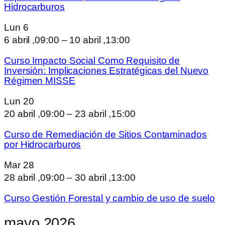
Hidrocarburos
Lun
6
6 abril ,09:00
–
10 abril ,13:00
Curso Impacto Social Como Requisito de
Inversión: Implicaciones Estratégicas del Nuevo
Régimen MISSE
Lun
20
20 abril ,09:00
–
23 abril ,15:00
Curso de Remediación de Sitios Contaminados
por Hidrocarburos
Mar
28
28 abril ,09:00
–
30 abril ,13:00
Curso Gestión Forestal y cambio de uso de suelo
mayo 2026