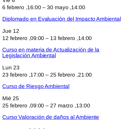
Vie
6
6 febrero ,16:00
–
30 mayo ,14:00
Diplomado en Evaluación del Impacto Ambiental
Jue
12
12 febrero ,09:00
–
13 febrero ,14:00
Curso en materia de Actualización de la
Legislación Ambiental
Lun
23
23 febrero ,17:00
–
25 febrero ,21:00
Curso de Riesgo Ambiental
Mié
25
25 febrero ,09:00
–
27 marzo ,13:00
Curso Valoración de daños al Ambiente